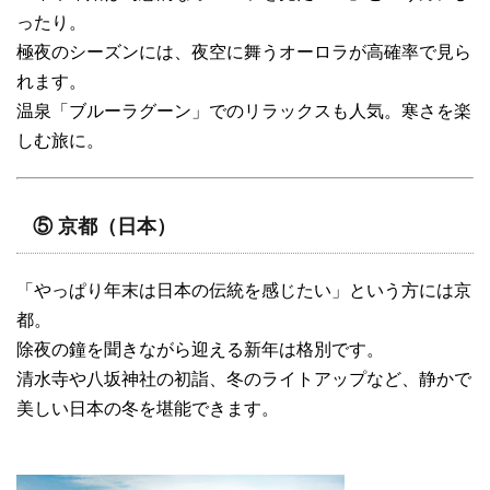
ったり。
極夜のシーズンには、夜空に舞うオーロラが高確率で見ら
れます。
温泉「ブルーラグーン」でのリラックスも人気。寒さを楽
しむ旅に。
⑤ 京都（日本）
「やっぱり年末は日本の伝統を感じたい」という方には京
都。
除夜の鐘を聞きながら迎える新年は格別です。
清水寺や八坂神社の初詣、冬のライトアップなど、静かで
美しい日本の冬を堪能できます。