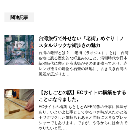
関連記事
台湾旅行で外せない「老街」めぐり｜ノ
スタルジックな街歩きの魅力
台湾の老街とは？ 「老街（ラオジエ）」とは、台湾
各地に残る歴史的な町並みのこと。清朝時代や日本
統治時代に栄えた商店街がそのまま残っており、赤
レンガ造りの建物や石畳の路地に、古き良き台湾の
風景が広がりま …
【おしごとの話】ECサイトの構築をする
ことになりました。
ECサイトの構築 もともとWEB関係の仕事に興味が
あり、いよいよ仕事としてやるべき時が来たかと若
干ワクワクした気持ちもあると同時に大きなプレッ
シャーでもあります。ですが、やるからには全力で
やりたいと思 …