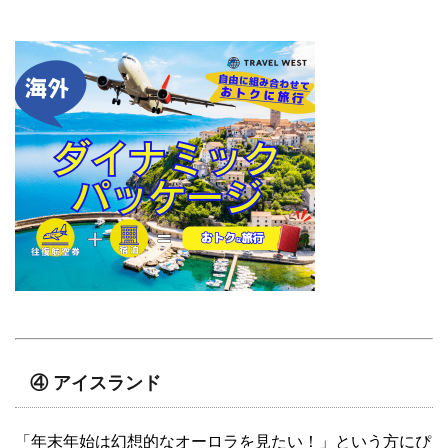
④ アイスランド
「年末年始は幻想的なオーロラを見たい！」という方にぴ