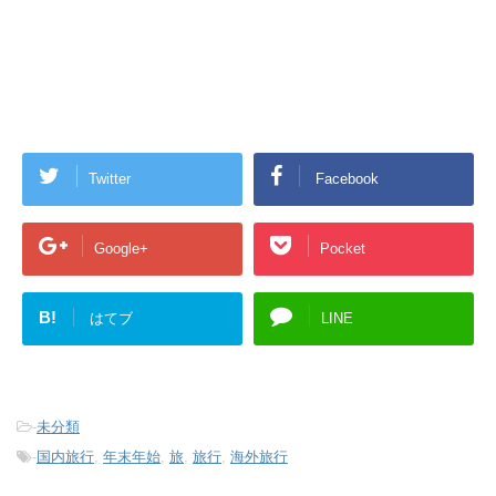
Twitter
Facebook
Google+
Pocket
B!
はてブ
LINE
-
未分類
-
国内旅行
,
年末年始
,
旅
,
旅行
,
海外旅行