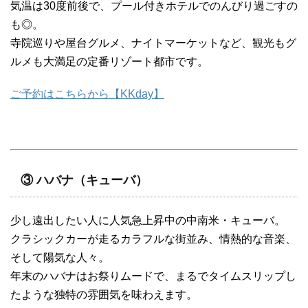
気温は30度前後で、プール付きホテルでのんびり過ごすの
も◎。
寺院巡りや屋台グルメ、ナイトマーケットなど、観光もグ
ルメも大満足の定番リゾート都市です。
ご予約はこちらから【KKday】
③ ハバナ（キューバ）
少し遠出したい人に人気急上昇中の中南米・キューバ。
クラシックカーが走るカラフルな街並み、情熱的な音楽、
そして陽気な人々。
年末のハバナはお祭りムードで、まるでタイムスリップし
たような独特の雰囲気を味わえます。