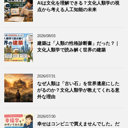
AIは文化を理解できる？文化人類学の視
点から考える人工知能の未来
2026/08/03
建築は「人類の性格診断書」だった？｜
文化人類学で読み解く世界の建築
2026/07/31
なぜ人類は「古い石」を世界遺産にした
がるのか？文化人類学が教えてくれる意
外な理由
2026/07/30
幸せはコンビニで買えませんでした。だ