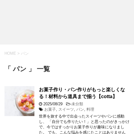
HOME
>
パン
「 パン 」 一覧
お菓子作り・パン作りがもっと楽しくな
る！材料から道具まで揃う【cotta】
2025/08/29
-
未分類
お菓子
,
スイーツ
,
パン
,
料理
世界を旅する中で出会ったスイーツやパンに感動
し、 「自分でも作りたい！」と思ったのがきっかけ
で、今ではすっかりお菓子作りが趣味になりまし
た。 でも、こんな悩みを感じたことはありません