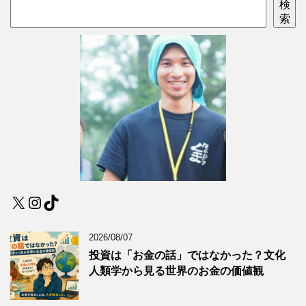
検
索
X
Instagram
TikTok
2026/08/07
投資は「お金の話」ではなかった？文化
人類学から見る世界のお金の価値観