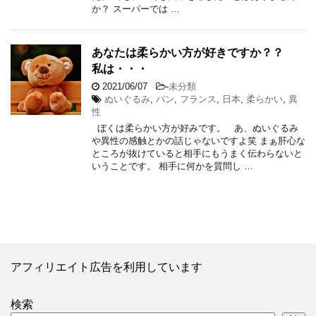
か？ スーパーでは …
あなたは柔らかい方が好きですか？？
私は・・・
2021/06/07
-
未分類
ぬいぐるみ
,
パン
,
フランス
,
日本
,
柔らかい
,
異
性
ぼくは柔らかい方が好みです。 あ、ぬいぐるみ
や異性の感触とかの話じゃないですよ笑 まぁ肝心な
ところが抜けていると相手にもうまく伝わらないと
いうことです。 相手に何かを質問し …
アフィリエイト広告を利用しています
検索