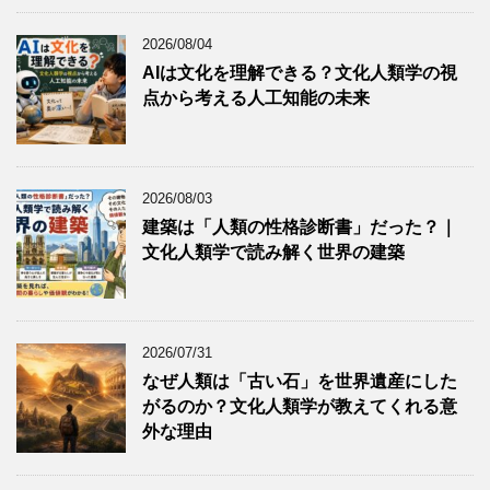
2026/08/04
AIは文化を理解できる？文化人類学の視
点から考える人工知能の未来
2026/08/03
建築は「人類の性格診断書」だった？｜
文化人類学で読み解く世界の建築
2026/07/31
なぜ人類は「古い石」を世界遺産にした
がるのか？文化人類学が教えてくれる意
外な理由