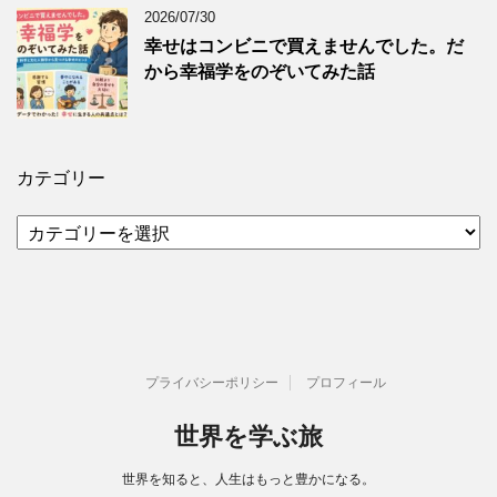
2026/07/30
幸せはコンビニで買えませんでした。だ
から幸福学をのぞいてみた話
カテゴリー
カ
テ
ゴ
リ
ー
プライバシーポリシー
プロフィール
世界を学ぶ旅
世界を知ると、人生はもっと豊かになる。