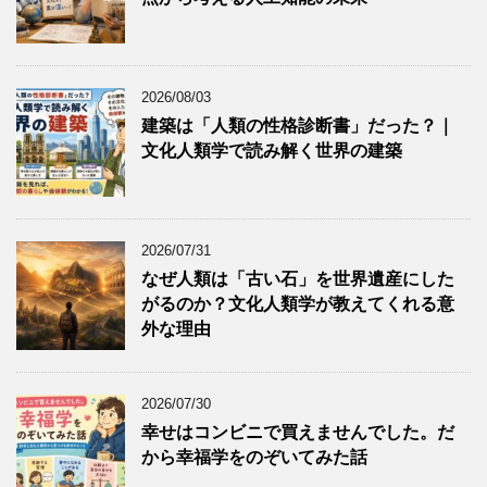
2026/08/03
建築は「人類の性格診断書」だった？｜
文化人類学で読み解く世界の建築
2026/07/31
なぜ人類は「古い石」を世界遺産にした
がるのか？文化人類学が教えてくれる意
外な理由
2026/07/30
幸せはコンビニで買えませんでした。だ
から幸福学をのぞいてみた話