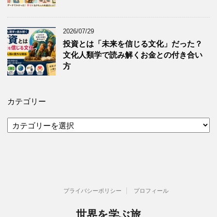
2026/07/29
投資とは「未来を信じる文化」だった？
文化人類学で読み解くお金との付き合い
方
カテゴリー
カ
テ
ゴ
リ
ー
プライバシーポリシー
プロフィール
世界を学ぶ旅