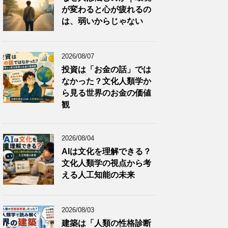
が変わると心が疲れるの
は、弱いからじゃない
2026/08/07
投資は「お金の話」では
なかった？文化人類学か
ら見る世界のお金の価値
観
2026/08/04
AIは文化を理解できる？
文化人類学の視点から考
える人工知能の未来
2026/08/03
建築は「人類の性格診断