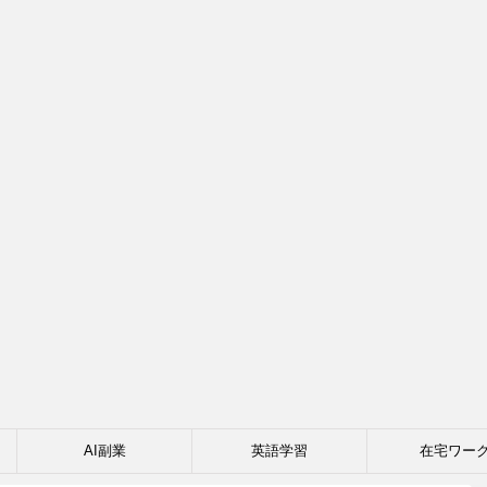
AI副業
英語学習
在宅ワー