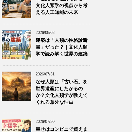
文化人類学の視点から考
える人工知能の未来
2026/08/03
建築は「人類の性格診断
書」だった？｜文化人類
学で読み解く世界の建築
2026/07/31
なぜ人類は「古い石」を
世界遺産にしたがるの
か？文化人類学が教えて
くれる意外な理由
2026/07/30
幸せはコンビニで買えま