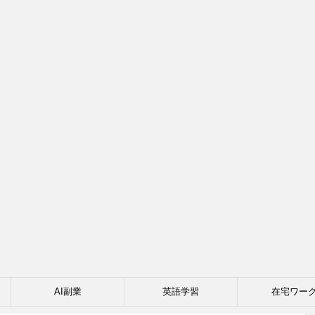
AI副業
英語学習
在宅ワー