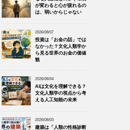
が変わると心が疲れるの
は、弱いからじゃない
2026/08/07
投資は「お金の話」では
なかった？文化人類学か
ら見る世界のお金の価値
観
2026/08/04
AIは文化を理解できる？
文化人類学の視点から考
える人工知能の未来
2026/08/03
建築は「人類の性格診断