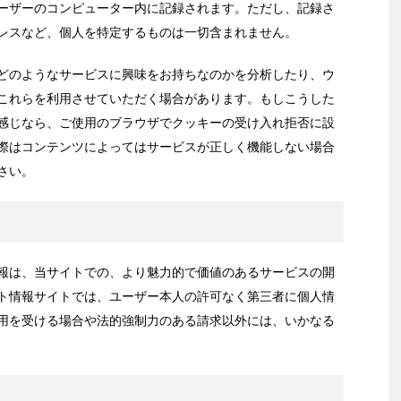
ーザーのコンピューター内に記録されます。ただし、記録さ
レスなど、個人を特定するものは一切含まれません。
どのようなサービスに興味をお持ちなのかを分析したり、ウ
これらを利用させていただく場合があります。もしこうした
感じなら、ご使用のブラウザでクッキーの受け入れ拒否に設
際はコンテンツによってはサービスが正しく機能しない場合
さい。
報は、当サイトでの、より魅力的で価値のあるサービスの開
ト情報サイトでは、ユーザー本人の許可なく第三者に個人情
用を受ける場合や法的強制力のある請求以外には、いかなる