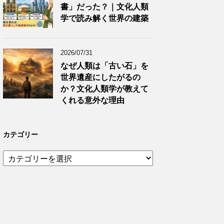
書」だった？｜文化人類
学で読み解く世界の建築
2026/07/31
なぜ人類は「古い石」を
世界遺産にしたがるの
か？文化人類学が教えて
くれる意外な理由
カテゴリー
カ
テ
ゴ
リ
ー