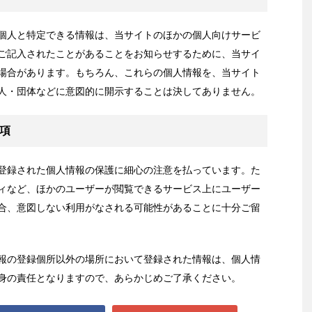
個人と特定できる情報は、当サイトのほかの個人向けサービ
ご記入されたことがあることをお知らせするために、当サイ
場合があります。もちろん、これらの個人情報を、当サイト
人・団体などに意図的に開示することは決してありません。
項
登録された個人情報の保護に細心の注意を払っています。た
ィなど、ほかのユーザーが閲覧できるサービス上にユーザー
合、意図しない利用がなされる可能性があることに十分ご留
報の登録個所以外の場所において登録された情報は、個人情
身の責任となりますので、あらかじめご了承ください。