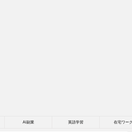
AI副業
英語学習
在宅ワー