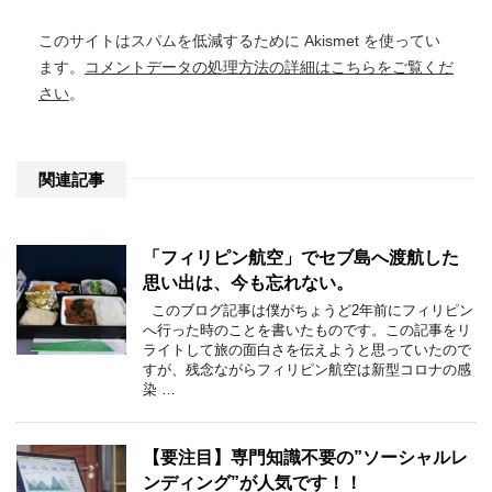
このサイトはスパムを低減するために Akismet を使ってい
ます。
コメントデータの処理方法の詳細はこちらをご覧くだ
さい
。
関連記事
「フィリピン航空」でセブ島へ渡航した
思い出は、今も忘れない。
このブログ記事は僕がちょうど2年前にフィリピン
へ行った時のことを書いたものです。この記事をリ
ライトして旅の面白さを伝えようと思っていたので
すが、残念ながらフィリピン航空は新型コロナの感
染 …
【要注目】専門知識不要の”ソーシャルレ
ンディング”が人気です！！