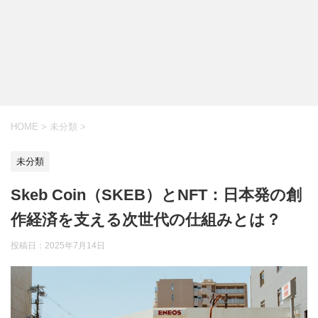
HOME
>
未分類
>
未分類
Skeb Coin（SKEB）とNFT：日本発の創
作経済を支える次世代の仕組みとは？
投稿日：
2025年7月14日