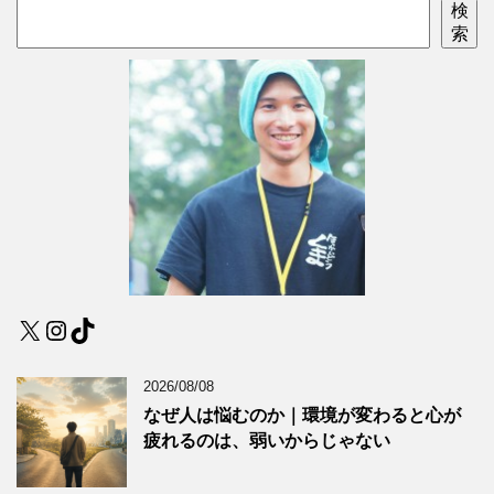
検
索
X
Instagram
TikTok
2026/08/08
なぜ人は悩むのか｜環境が変わると心が
疲れるのは、弱いからじゃない