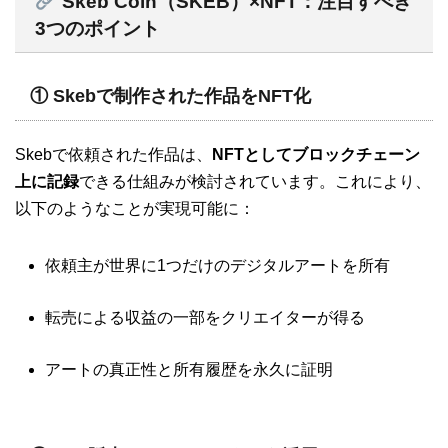
Skeb Coin（SKEB）×NFT：注目すべき
3つのポイント
① Skebで制作された作品をNFT化
Skebで依頼された作品は、
NFTとしてブロックチェーン
上に記録
できる仕組みが検討されています。これにより、
以下のようなことが実現可能に：
依頼主が世界に1つだけのデジタルアートを所有
転売による収益の一部をクリエイターが得る
アートの真正性と所有履歴を永久に証明