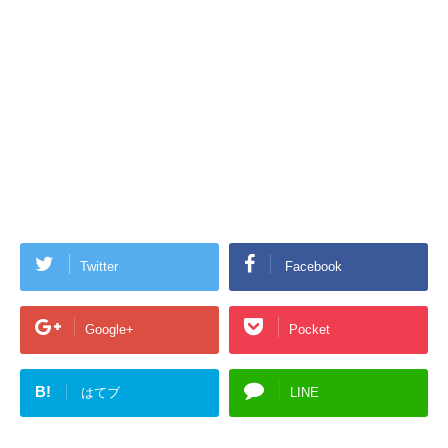
Twitter
Facebook
Google+
Pocket
B!
はてブ
LINE