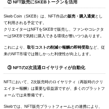
② NFT販売にSKEBトークンを活用
Skeb Coin（SKEB）は、NFT作品の
販売・購入通貨
とし
て利用される予定です。
クリエイターはNFTをSKEBで販売し、ファンやコレクタ
ーはSKEBで気軽に購入できる環境が整いつつあります。
これにより、
取引コストの削減
や
報酬の即時受取
など、従
来のNFT市場では難しかった利便性が向上します。
③ NFTの2次流通ロイヤリティが自動化
NFTにおいて、2次販売時のロイヤリティ（再販時のクリ
エイター報酬）は重要な収益源ですが、多くのプラットフ
ォームでは未整備です。
Skebでは、NFT販売プラットフォームとの連携により、