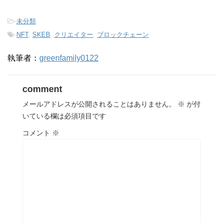
-
未分類
-
NFT
,
SKEB
,
クリエイター
,
ブロックチェーン
執筆者：
greenfamily0122
comment
メールアドレスが公開されることはありません。
※
が付
いている欄は必須項目です
コメント
※