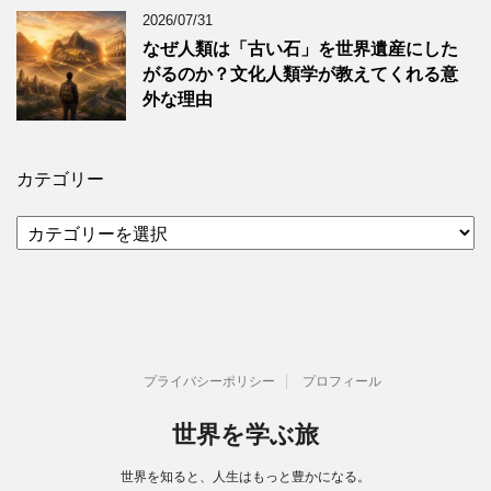
2026/07/31
なぜ人類は「古い石」を世界遺産にした
がるのか？文化人類学が教えてくれる意
外な理由
カテゴリー
カ
テ
ゴ
リ
ー
プライバシーポリシー
プロフィール
世界を学ぶ旅
世界を知ると、人生はもっと豊かになる。