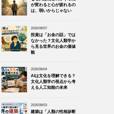
が変わると心が疲れるの
は、弱いからじゃない
2026/08/07
投資は「お金の話」では
なかった？文化人類学か
ら見る世界のお金の価値
観
2026/08/04
AIは文化を理解できる？
文化人類学の視点から考
える人工知能の未来
2026/08/03
建築は「人類の性格診断