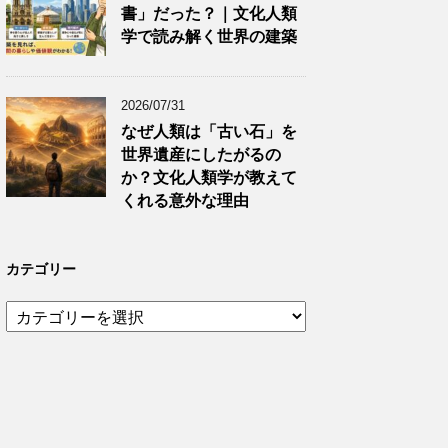
書」だった？｜文化人類
学で読み解く世界の建築
2026/07/31
なぜ人類は「古い石」を
世界遺産にしたがるの
か？文化人類学が教えて
くれる意外な理由
カテゴリー
カ
テ
ゴ
リ
ー