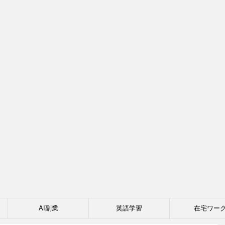
AI副業
英語学習
在宅ワー