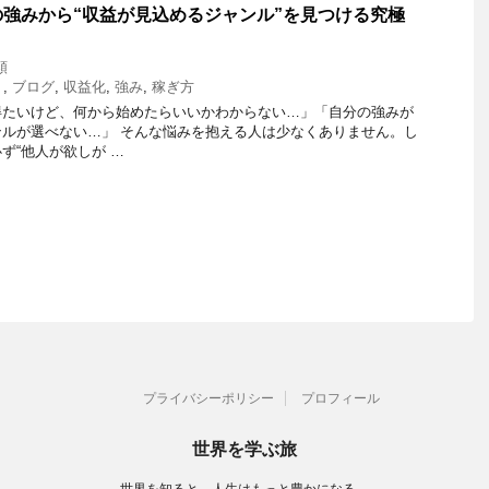
強みから“収益が見込めるジャンル”を見つける究極
類
ト
,
ブログ
,
収益化
,
強み
,
稼ぎ方
得たいけど、何から始めたらいいかわからない…」「自分の強みが
ルが選べない…」 そんな悩みを抱える人は少なくありません。し
ず“他人が欲しが …
プライバシーポリシー
プロフィール
世界を学ぶ旅