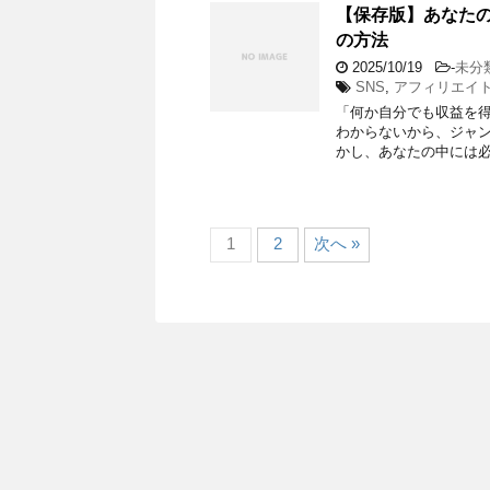
【保存版】あなたの
の方法
2025/10/19
-
未分
SNS
,
アフィリエイ
「何か自分でも収益を
わからないから、ジャン
かし、あなたの中には必
1
2
次へ »