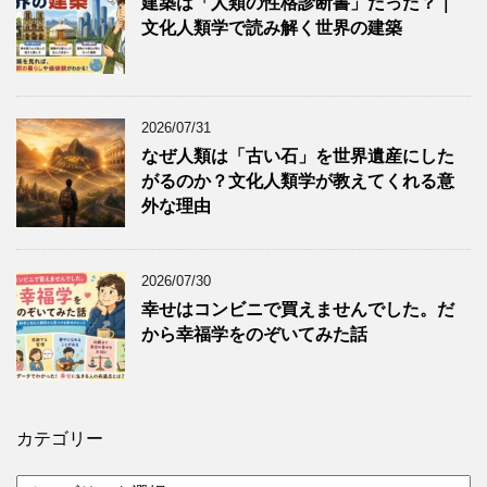
建築は「人類の性格診断書」だった？｜
文化人類学で読み解く世界の建築
2026/07/31
なぜ人類は「古い石」を世界遺産にした
がるのか？文化人類学が教えてくれる意
外な理由
2026/07/30
幸せはコンビニで買えませんでした。だ
から幸福学をのぞいてみた話
カテゴリー
カ