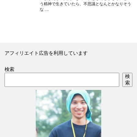
う精神で生きていたら、不思議となんとかなりそう
な …
アフィリエイト広告を利用しています
検索
検
索