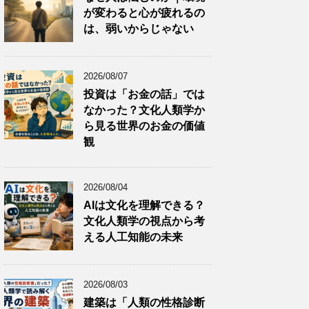
が変わると心が疲れるの
は、弱いからじゃない
2026/08/07
投資は「お金の話」では
なかった？文化人類学か
ら見る世界のお金の価値
観
2026/08/04
AIは文化を理解できる？
文化人類学の視点から考
える人工知能の未来
2026/08/03
建築は「人類の性格診断