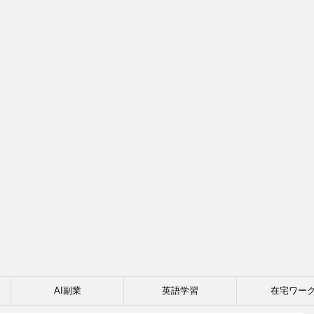
AI副業
英語学習
在宅ワー