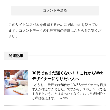
このサイトはスパムを低減するために Akismet を使ってい
ます。
コメントデータの処理方法の詳細はこちらをご覧くだ
さい
。
関連記事
30代でもまだ遅くない！！これからWeb
デザイナーになりたい人へ
どうも。 最近では60代からWEBデザイナーを目指
す人が増えてきました。ですから、30代、40代で遅
すぎるということはまったくなく、むしろ適齢期だ
と私は捉えます。 &nbs …