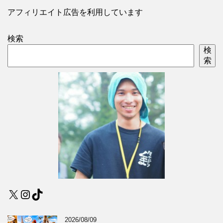
アフィリエイト広告を利用しています
検索
検
索
X
Instagram
TikTok
2026/08/09