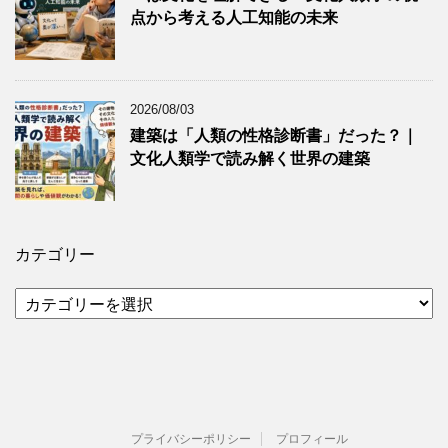
点から考える人工知能の未来
2026/08/03
建築は「人類の性格診断書」だった？｜
文化人類学で読み解く世界の建築
カテゴリー
カ
テ
ゴ
リ
ー
プライバシーポリシー
プロフィール