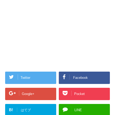
Twitter
Facebook
Google+
Pocket
B!
はてブ
LINE