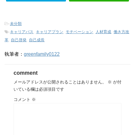
-
未分類
-
キャリアパス
,
キャリアプラン
,
モチベーション
,
人材育成
,
働き方改
革
,
自己啓発
,
自己成長
執筆者：
greenfamily0122
comment
メールアドレスが公開されることはありません。
※
が付
いている欄は必須項目です
コメント
※