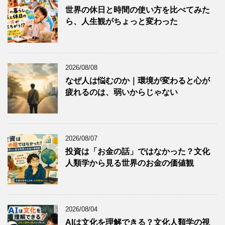
世界の休日と時間の使い方を比べてみた
ら、人生観がちょっと変わった
2026/08/08
なぜ人は悩むのか｜環境が変わると心が
疲れるのは、弱いからじゃない
2026/08/07
投資は「お金の話」ではなかった？文化
人類学から見る世界のお金の価値観
2026/08/04
AIは文化を理解できる？文化人類学の視