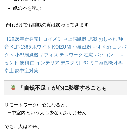
紙の本を読む
それだけでも睡眠の質は変わってきます。
【2026年新発売】コイズミ 卓上扇風機 USB おしゃれ 静
音 KLF-1365 ホワイト KOIZUMI 小泉成器 おすすめ コンパ
クト 小型扇風機 オフィス テレワーク 在宅 パソコン コン
セント 便利 白 インテリア デスク 机 PC ミニ扇風機 小型
卓上 熱中症対策
「自然不足」が心に影響することも
リモートワーク中心になると、
1日中室内という人も少なくありません。
でも、人は本来、