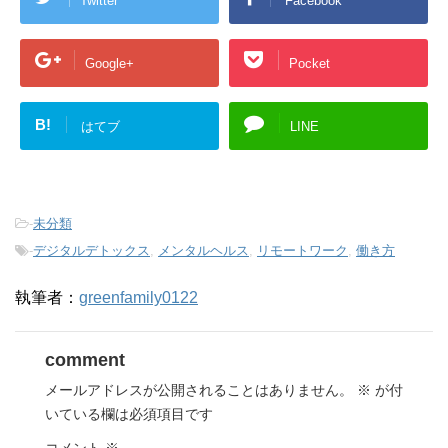
Twitter
Facebook
Google+
Pocket
B!
はてブ
LINE
-
未分類
-
デジタルデトックス
,
メンタルヘルス
,
リモートワーク
,
働き方
執筆者：
greenfamily0122
comment
メールアドレスが公開されることはありません。
※
が付
いている欄は必須項目です