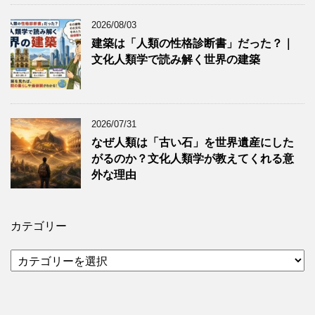
2026/08/03
建築は「人類の性格診断書」だった？｜
文化人類学で読み解く世界の建築
2026/07/31
なぜ人類は「古い石」を世界遺産にした
がるのか？文化人類学が教えてくれる意
外な理由
カテゴリー
カ
テ
ゴ
リ
ー