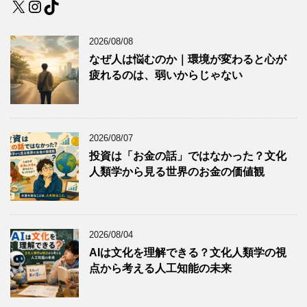
X
Instagram
TikTok
2026/08/08
なぜ人は悩むのか｜環境が変わると心が
疲れるのは、弱いからじゃない
2026/08/07
投資は「お金の話」ではなかった？文化
人類学から見る世界のお金の価値観
2026/08/04
AIは文化を理解できる？文化人類学の視
点から考える人工知能の未来