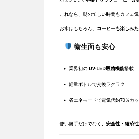
これなら、朝の忙しい時間もカフェ気
お水はもちろん、
コーヒーも楽しみた
衛生面も安心
業界初の
UV-LED殺菌機能
搭載
軽量ボトルで交換ラクラク
省エネモードで電気代約70％カ
使い勝手だけでなく、
安全性・経済性