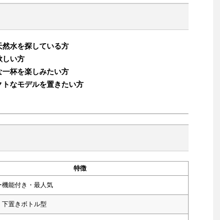
天然水を探している方
欲しい方
な一杯を楽しみたい方
クトなモデルを置きたい方
特徴
ー機能付き・最人気
・下置きボトル型