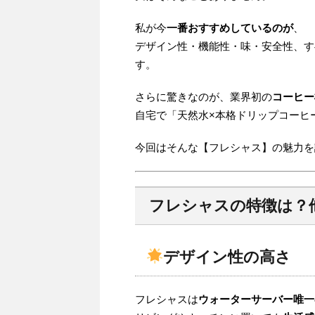
私が今
一番おすすめしているのが
、
デザイン性・機能性・味・安全性、
す。
さらに驚きなのが、業界初の
コーヒー
自宅で「天然水×本格ドリップコーヒ
今回はそんな【フレシャス】の魅力を
フレシャスの特徴は？
デザイン性の高さ
フレシャスは
ウォーターサーバー唯一