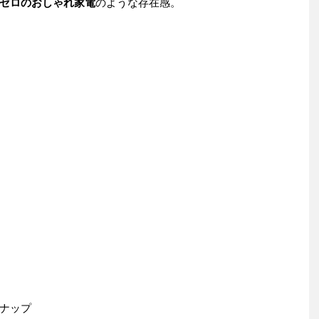
ゼロのおしゃれ家電
のような存在感。
ナップ