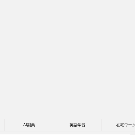
AI副業
英語学習
在宅ワー