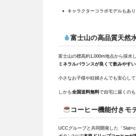
キャラクターコラボモデルもあり
富士山の高品質天然
富士山の標高約1,000m地点から採水
ミネラルバランスが良くて飲みやすい
小さなお子様や妊婦さんでも安心して
しかも
全国送料無料
で自宅に届くのも
コーヒー機能付きモデル
UCCグループと共同開発した「Slat+c
ボタン1つで
本格ドリップコーヒーが