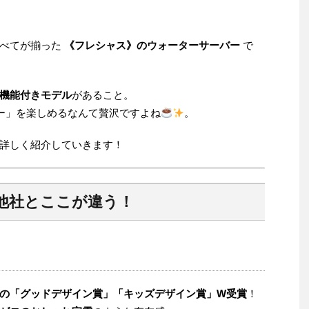
すべてが揃った
《フレシャス》のウォーターサーバー
で
機能付きモデル
があること。
ー」を楽しめるなんて贅沢ですよね
。
詳しく紹介していきます！
他社とここが違う！
の「グッドデザイン賞」「キッズデザイン賞」W受賞
！