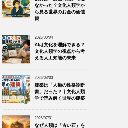
なかった？文化人類学か
ら見る世界のお金の価値
観
2026/08/04
AIは文化を理解できる？
文化人類学の視点から考
える人工知能の未来
2026/08/03
建築は「人類の性格診断
書」だった？｜文化人類
学で読み解く世界の建築
2026/07/31
なぜ人類は「古い石」を