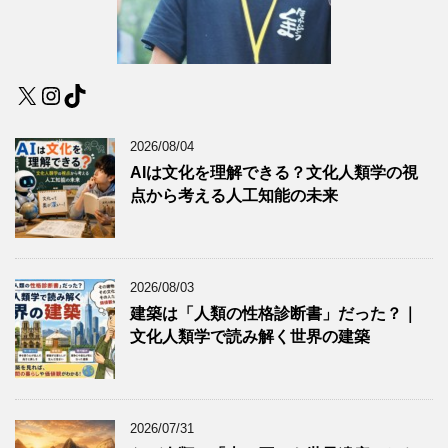
X
Instagram
TikTok
2026/08/04
AIは文化を理解できる？文化人類学の視
点から考える人工知能の未来
2026/08/03
建築は「人類の性格診断書」だった？｜
文化人類学で読み解く世界の建築
2026/07/31