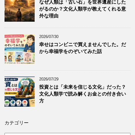
なぜ人類は「古い石」を世界遺産にした
がるのか？文化人類学が教えてくれる意
外な理由
2026/07/30
幸せはコンビニで買えませんでした。だ
から幸福学をのぞいてみた話
2026/07/29
投資とは「未来を信じる文化」だった？
文化人類学で読み解くお金との付き合い
方
カテゴリー