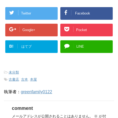
Twitter
Facebook
Google+
Pocket
B!
はてブ
LINE
-
未分類
-
古書店
,
古本
,
本屋
執筆者：
greenfamily0122
comment
メールアドレスが公開されることはありません。
※
が付