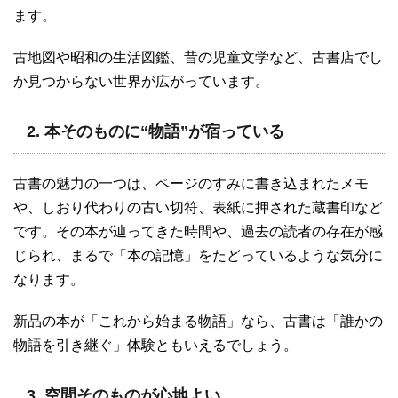
ます。
古地図や昭和の生活図鑑、昔の児童文学など、古書店でし
か見つからない世界が広がっています。
2. 本そのものに“物語”が宿っている
古書の魅力の一つは、ページのすみに書き込まれたメモ
や、しおり代わりの古い切符、表紙に押された蔵書印など
です。その本が辿ってきた時間や、過去の読者の存在が感
じられ、まるで「本の記憶」をたどっているような気分に
なります。
新品の本が「これから始まる物語」なら、古書は「誰かの
物語を引き継ぐ」体験ともいえるでしょう。
3. 空間そのものが心地よい