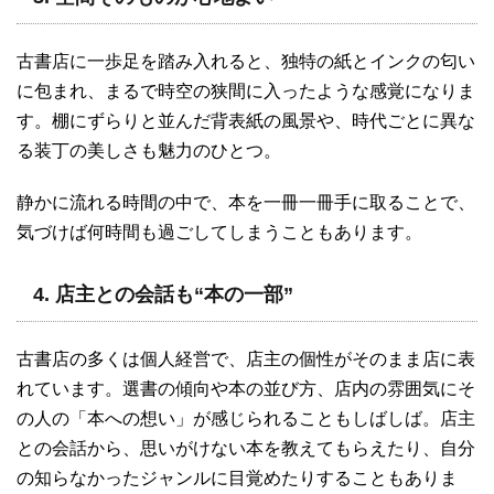
古書店に一歩足を踏み入れると、独特の紙とインクの匂い
に包まれ、まるで時空の狭間に入ったような感覚になりま
す。棚にずらりと並んだ背表紙の風景や、時代ごとに異な
る装丁の美しさも魅力のひとつ。
静かに流れる時間の中で、本を一冊一冊手に取ることで、
気づけば何時間も過ごしてしまうこともあります。
4. 店主との会話も“本の一部”
古書店の多くは個人経営で、店主の個性がそのまま店に表
れています。選書の傾向や本の並び方、店内の雰囲気にそ
の人の「本への想い」が感じられることもしばしば。店主
との会話から、思いがけない本を教えてもらえたり、自分
の知らなかったジャンルに目覚めたりすることもありま