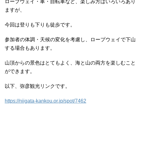
ロープウェイ・車・自転車など、楽しみ方はいろいろあり
ますが、
今回は登りも下りも徒歩です。
参加者の体調・天候の変化を考慮し、ロープウェイで下山
する場合もあります。
山頂からの景色はとてもよく、海と山の両方を楽しむこと
ができます。
以下、弥彦観光リンクです。
https://niigata-kankou.or.jp/spot/7462