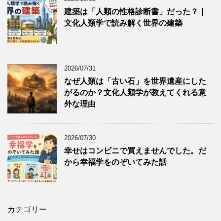
建築は「人類の性格診断書」だった？｜
文化人類学で読み解く世界の建築
2026/07/31
なぜ人類は「古い石」を世界遺産にした
がるのか？文化人類学が教えてくれる意
外な理由
2026/07/30
幸せはコンビニで買えませんでした。だ
から幸福学をのぞいてみた話
カテゴリー