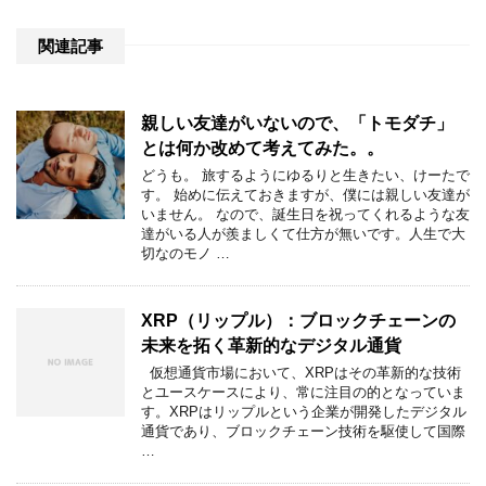
関連記事
親しい友達がいないので、「トモダチ」
とは何か改めて考えてみた。。
どうも。 旅するようにゆるりと生きたい、けーたで
す。 始めに伝えておきますが、僕には親しい友達が
いません。 なので、誕生日を祝ってくれるような友
達がいる人が羨ましくて仕方が無いです。人生で大
切なのモノ …
XRP（リップル）：ブロックチェーンの
未来を拓く革新的なデジタル通貨
仮想通貨市場において、XRPはその革新的な技術
とユースケースにより、常に注目の的となっていま
す。XRPはリップルという企業が開発したデジタル
通貨であり、ブロックチェーン技術を駆使して国際
…