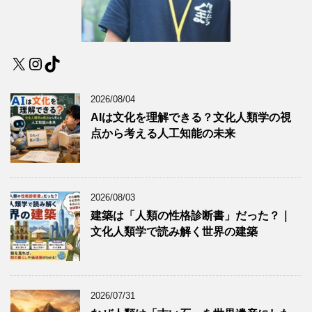
X
Instagram
TikTok
2026/08/04
AIは文化を理解できる？文化人類学の視
点から考える人工知能の未来
2026/08/03
建築は「人類の性格診断書」だった？｜
文化人類学で読み解く世界の建築
2026/07/31