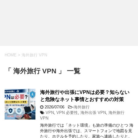
HOME
>
海外旅行 VPN
「 海外旅行 VPN 」 一覧
海外旅行や出張にVPNは必要？知らない
と危険なネット事情とおすすめの対策
2026/07/06
-
海外旅行
VPN
,
VPN 必要性
,
海外出張 VPN
,
海外旅行
VPN
海外旅行では「ネット環境」も旅の準備のひとつ 海
外旅行や海外出張では、スマートフォンで地図を見
たり、ホテルを予約したり、家族へ連絡したりと、