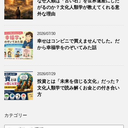
なぜ人類は「古い石」を世界遺産にした
がるのか？文化人類学が教えてくれる意
外な理由
2026/07/30
幸せはコンビニで買えませんでした。だ
から幸福学をのぞいてみた話
2026/07/29
投資とは「未来を信じる文化」だった？
文化人類学で読み解くお金との付き合い
方
カテゴリー
カ