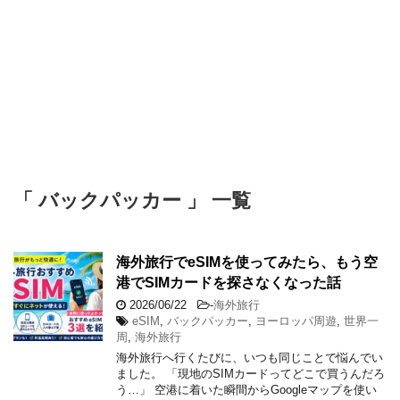
「 バックパッカー 」 一覧
海外旅行でeSIMを使ってみたら、もう空
港でSIMカードを探さなくなった話
2026/06/22
-
海外旅行
eSIM
,
バックパッカー
,
ヨーロッパ周遊
,
世界一
周
,
海外旅行
海外旅行へ行くたびに、いつも同じことで悩んでい
ました。 「現地のSIMカードってどこで買うんだろ
う…」 空港に着いた瞬間からGoogleマップを使い