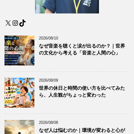
X
Instagram
TikTok
2026/08/10
なぜ音楽を聴くと涙が出るのか？｜世界
の文化から考える「音楽と人間の心」
2026/08/09
世界の休日と時間の使い方を比べてみた
ら、人生観がちょっと変わった
2026/08/08
なぜ人は悩むのか｜環境が変わると心が