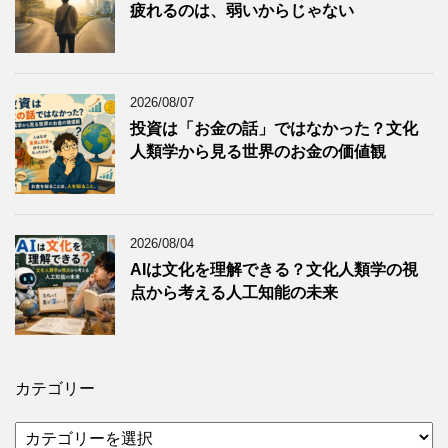
疲れるのは、弱いからじゃない
2026/08/07
投資は「お金の話」ではなかった？文化
人類学から見る世界のお金の価値観
2026/08/04
AIは文化を理解できる？文化人類学の視
点から考える人工知能の未来
カテゴリー
カ